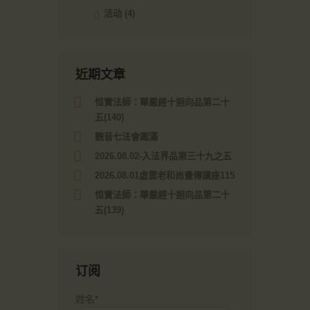
活动
(4)
近期文章
恒實法師：華嚴經十迴向品第二十
五(140)
觀音七法會圓滿
2026.08.02-入法界品第三十九之五
2026.08.01虛雲老和尚畫傳講座115
恒實法師：華嚴經十迴向品第二十
五(139)
订阅
姓名*