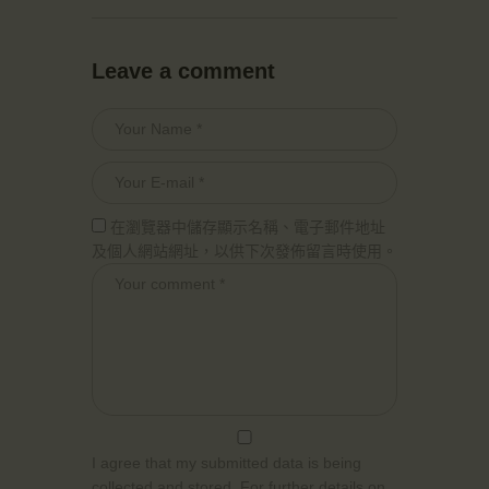
Leave a comment
在瀏覽器中儲存顯示名稱、電子郵件地址
及個人網站網址，以供下次發佈留言時使用。
I agree that my submitted data is being
collected and stored. For further details on