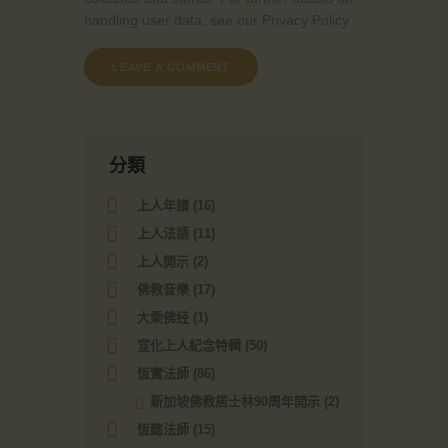
handling user data, see our
Privacy Policy
分類
上人年譜
(16)
上人法語
(11)
上人開示
(2)
佛教音樂
(17)
大乘佛经
(1)
宣化上人紀念特輯
(50)
恆實法師
(86)
新加坡佛教居士林90周年開示
(2)
恆懿法師
(15)