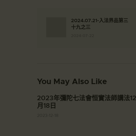
2024.07.21-入法界品第三
十九之三
2024-07-22
You May Also Like
2023年彌陀七法會恒實法師講法1
月18日
2023-12-18