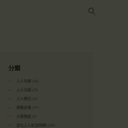
Got it!
分類
上人年譜
(16)
上人法語
(11)
上人開示
(2)
佛教音樂
(17)
大乘佛经
(1)
宣化上人紀念特輯
(50)