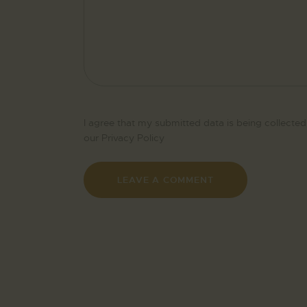
I agree that my submitted data is being collected
our
Privacy Policy