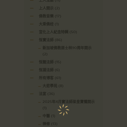
上人法語
(11)
上人開示
(2)
佛教音樂
(17)
大乘佛经
(1)
宣化上人紀念特輯
(50)
恆實法師
(86)
新加坡佛教居士林90周年開示
(2)
恆懿法師
(15)
恆揚法師
(6)
所有博客
(61)
大悲學苑
(8)
法宴
(36)
2025年4月實法師梁皇寶懺開示
(1)
中醫
(1)
禅修
(13)