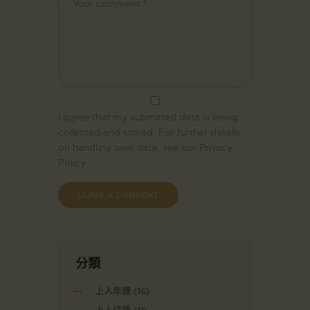
I agree that my submitted data is being
collected and stored. For further details
on handling user data, see our
Privacy
Policy
分類
上人年譜
(16)