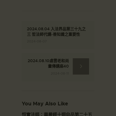
2024.08.04 入法界品第三十九之
三 哲法師代講-善知識之重要性
2024-08-07
2024.08.10虛雲老和尚
畫傳講座40
2024-08-11
You May Also Like
恒實法師：華嚴經十迴向品第二十五