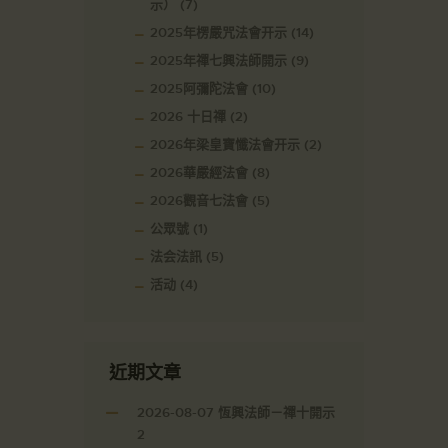
示）
(7)
2025年楞嚴咒法會开示
(14)
2025年禪七興法師開示
(9)
2025阿彌陀法會
(10)
2026 十日禪
(2)
2026年梁皇寶懺法會开示
(2)
2026華嚴經法會
(8)
2026觀音七法會
(5)
公眾號
(1)
法会法訊
(5)
活动
(4)
近期文章
2026-08-07 恆興法師－禪十開示
2