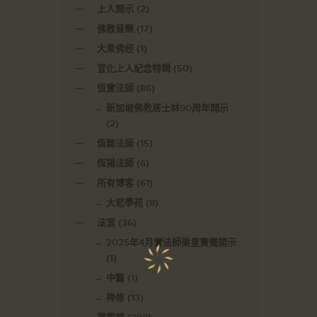
上人開示
(2)
佛教音樂
(17)
大乘佛经
(1)
宣化上人紀念特輯
(50)
恆實法師
(86)
新加坡佛教居士林90周年開示
(2)
恆懿法師
(15)
恆揚法師
(6)
所有博客
(61)
大悲學苑
(8)
法宴
(36)
2025年4月實法師梁皇寶懺開示
(1)
中醫
(1)
禅修
(13)