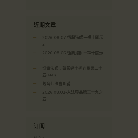
近期文章
2026-08-07 恆興法師－禪十開示
2
2026-08-06 恆興法師－禪十開示
1
恒實法師：華嚴經十迴向品第二十
五(140)
觀音七法會圓滿
2026.08.02-入法界品第三十九之
五
订阅