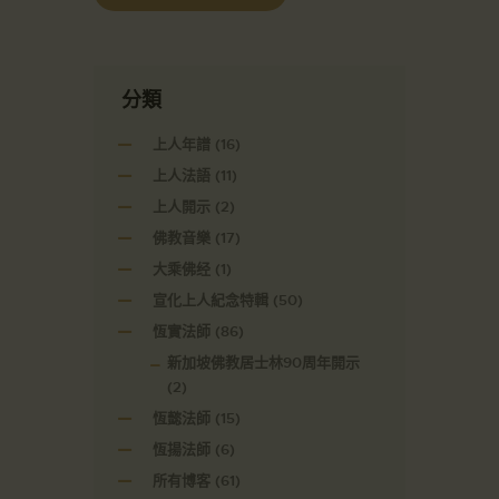
分類
上人年譜
(16)
上人法語
(11)
上人開示
(2)
佛教音樂
(17)
大乘佛经
(1)
宣化上人紀念特輯
(50)
恆實法師
(86)
新加坡佛教居士林90周年開示
(2)
恆懿法師
(15)
恆揚法師
(6)
所有博客
(61)