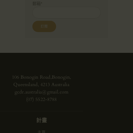
郵箱*
106 Bonogin Road,Bonogin,
Queensland, 4213 Australia
gcdr.australia@gmail.com
(07) 5522-8788
計畫
主頁