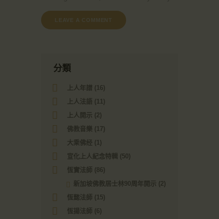
分類
上人年譜
(16)
上人法語
(11)
上人開示
(2)
佛教音樂
(17)
大乘佛经
(1)
宣化上人紀念特輯
(50)
恆實法師
(86)
新加坡佛教居士林90周年開示
(2)
恆懿法師
(15)
恆揚法師
(6)