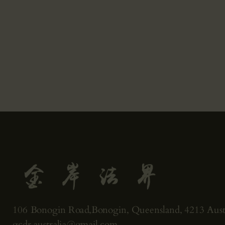
106 Bonogin Road,Bonogin, Queensland, 4213 Austr
gcdr.australia@gmail.com