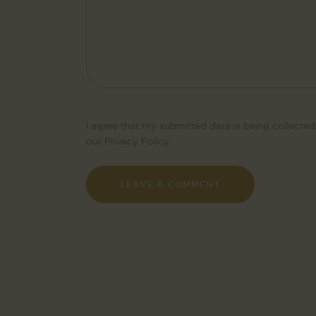
I agree that my submitted data is being collected
our
Privacy Policy