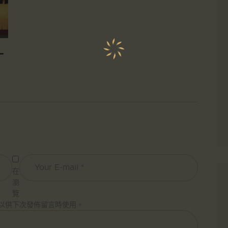
十
在
瀏
覽
以供下次發佈留言時使用。