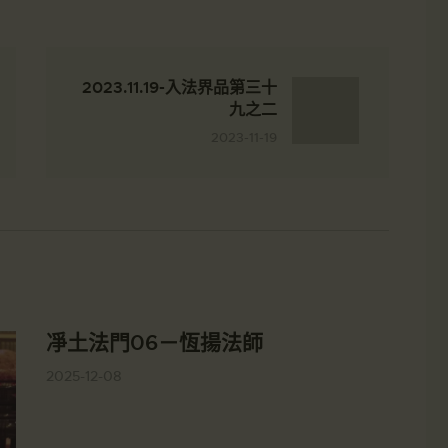
2023.11.19-入法界品第三十
九之二
2023-11-19
凈土法門06－恆揚法師
2025-12-08