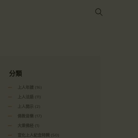
Got it!
分類
上人年譜
(16)
上人法語
(11)
上人開示
(2)
佛教音樂
(17)
大乘佛经
(1)
宣化上人紀念特輯
(50)