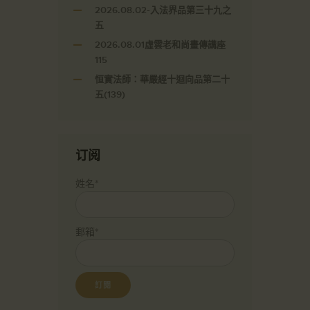
2026.08.02-入法界品第三十九之
五
2026.08.01虛雲老和尚畫傳講座
115
恒實法師：華嚴經十迴向品第二十
五(139)
订阅
姓名*
郵箱*