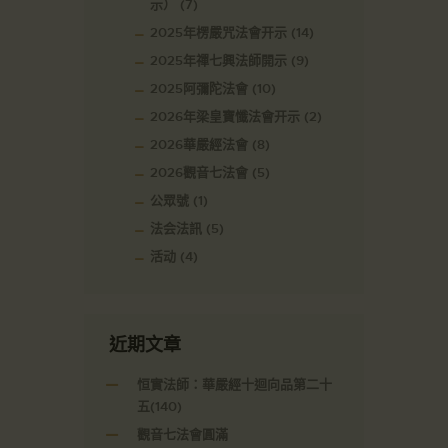
示）
(7)
2025年楞嚴咒法會开示
(14)
2025年禪七興法師開示
(9)
2025阿彌陀法會
(10)
2026年梁皇寶懺法會开示
(2)
2026華嚴經法會
(8)
2026觀音七法會
(5)
公眾號
(1)
法会法訊
(5)
活动
(4)
近期文章
恒實法師：華嚴經十迴向品第二十
五(140)
觀音七法會圓滿