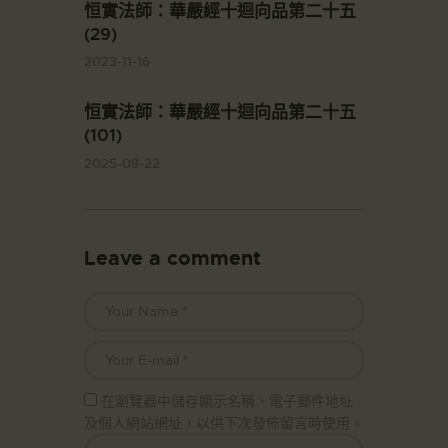
恒實法師：華嚴經十迴向品第二十五
(29)
2023-11-16
恒實法師：華嚴經十迴向品第二十五
(101)
2025-08-22
Leave a comment
在瀏覽器中儲存顯示名稱、電子郵件地址
及個人網站網址，以供下次發佈留言時使用。