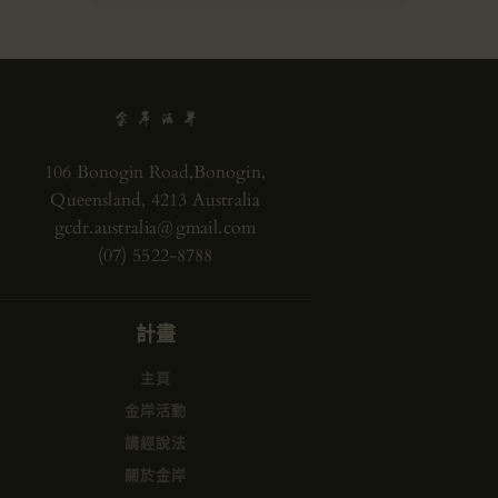
106 Bonogin Road,Bonogin,
Queensland, 4213 Australia
gcdr.australia@gmail.com
(07) 5522-8788
計畫
主頁
金岸活動
講經說法
關於金岸