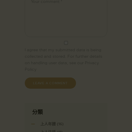
I agree that my submitted data is being
collected and stored. For further details
on handling user data, see our
Privacy
Policy
分類
上人年譜
(16)