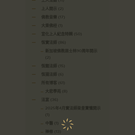
上人法語
(11)
上人開示
(2)
佛教音樂
(17)
大乘佛经
(1)
宣化上人紀念特輯
(50)
恆實法師
(86)
新加坡佛教居士林90周年開示
(2)
恆懿法師
(15)
恆揚法師
(6)
所有博客
(61)
大悲學苑
(8)
法宴
(36)
2025年4月實法師梁皇寶懺開示
(1)
中醫
(1)
禅修
(13)