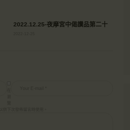
2022.12.25-夜摩宮中偈讚品第二十
2022-12-25
在
瀏
覽
以供下次發佈留言時使用。