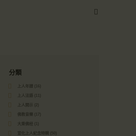
Got it!
分類
上人年譜
(16)
上人法語
(11)
上人開示
(2)
佛教音樂
(17)
大乘佛经
(1)
宣化上人紀念特輯
(50)