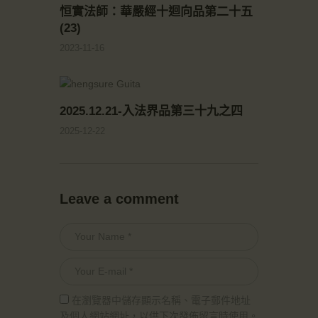
恒實法師：華嚴經十迴向品第二十五
(23)
2023-11-16
2025.12.21-入法界品第三十九之四
2025-12-22
Leave a comment
在瀏覽器中儲存顯示名稱、電子郵件地址
及個人網站網址，以供下次發佈留言時使用。