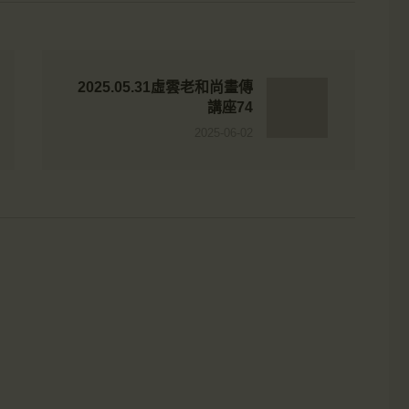
2025.05.31虛雲老和尚畫傳
講座74
2025-06-02