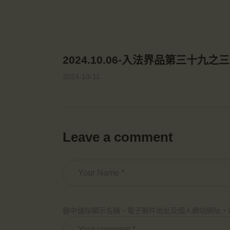
2024.10.06-入法界品第三十九之三
2024-10-11
Leave a comment
器中儲存顯示名稱、電子郵件地址及個人網站網址，