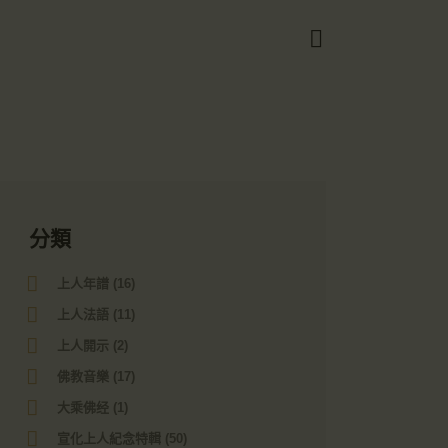
Got it!
分類
上人年譜
(16)
上人法語
(11)
上人開示
(2)
佛教音樂
(17)
大乘佛经
(1)
宣化上人紀念特輯
(50)