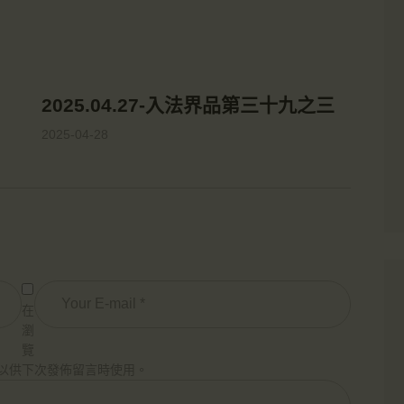
2025.04.27-入法界品第三十九之三
2025-04-28
在
瀏
覽
以供下次發佈留言時使用。