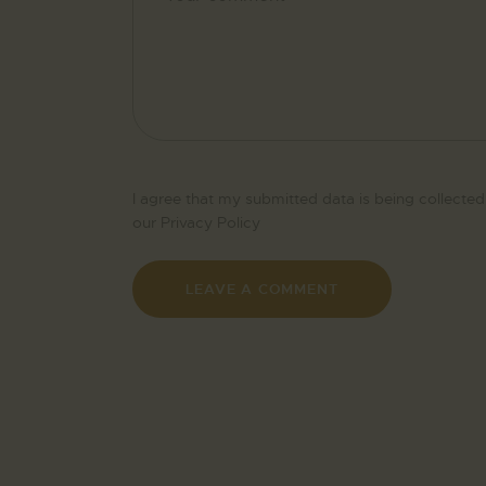
I agree that my submitted data is being collected
our
Privacy Policy