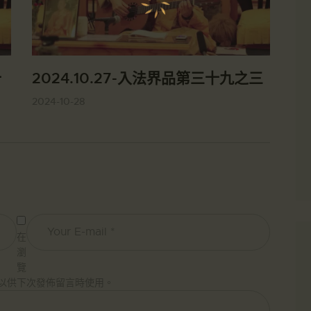
十
2024.10.27-入法界品第三十九之三
2024-10-28
在
瀏
覽
以供下次發佈留言時使用。