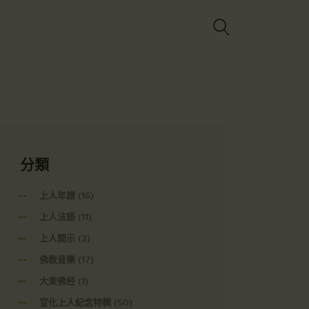
Got it!
分類
上人年譜
(16)
上人法語
(11)
上人開示
(2)
佛教音樂
(17)
大乘佛经
(1)
宣化上人紀念特輯
(50)