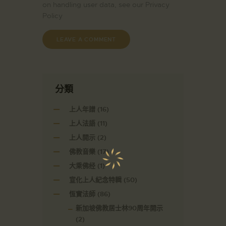
on handling user data, see our
Privacy
Policy
分類
上人年譜
(16)
上人法語
(11)
上人開示
(2)
佛教音樂
(17)
大乘佛经
(1)
宣化上人紀念特輯
(50)
恆實法師
(86)
新加坡佛教居士林90周年開示
(2)