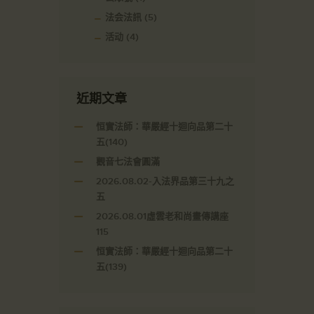
法会法訊
(5)
活动
(4)
近期文章
恒實法師：華嚴經十迴向品第二十
五(140)
觀音七法會圓滿
2026.08.02-入法界品第三十九之
五
2026.08.01虛雲老和尚畫傳講座
115
恒實法師：華嚴經十迴向品第二十
五(139)