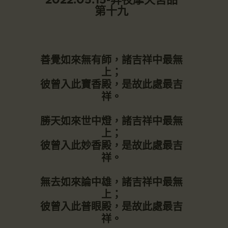
第十九
善覺如來無有師，諸吉祥中最無
上；
彼曾入此寶香殿，是故此處最吉
祥。
勝天如來世中燈，諸吉祥中最無
上；
彼曾入此妙香殿，是故此處最吉
祥。
無去如來論中雄，諸吉祥中最無
上；
彼曾入此普眼殿，是故此處最吉
祥。