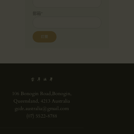
郵箱*
106 Bonogin Road,Bonogin,
Queensland, 4213 Australia
gcdr.australia@gmail.com
(07) 5522-8788