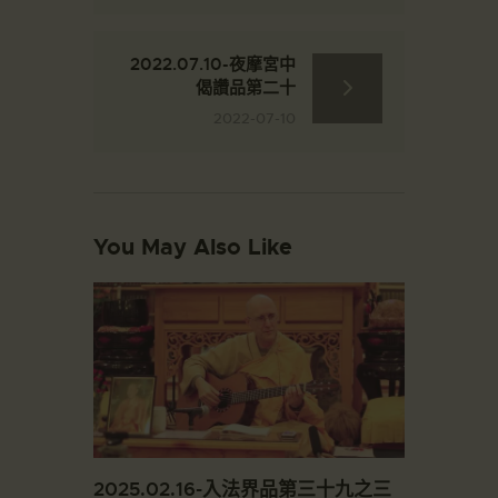
2022.07.10-夜摩宮中
偈讚品第二十
2022-07-10
You May Also Like
2025.02.16-入法界品第三十九之三