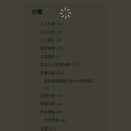
分類
上人年譜
(16)
上人法語
(11)
上人開示
(2)
佛教音樂
(17)
大乘佛经
(1)
宣化上人紀念特輯
(50)
恆實法師
(86)
新加坡佛教居士林90周年開示
(2)
恆懿法師
(15)
恆揚法師
(6)
所有博客
(61)
大悲學苑
(8)
法宴
(36)