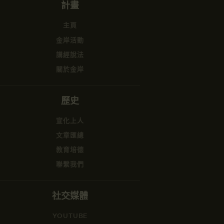
計畫
主頁
金岸活動
講經說法
關於金岸
歷史
宣化上人
文章匯總
教育培德
聯繫我們
社交媒體
YOUTUBE