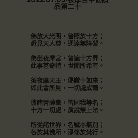
品第二十
佛放大光明，普照於十方；
悉見天人尊，通達無障礙。
佛坐夜摩宮，普遍十方界；
此事甚奇特，世間所希有。
須夜摩天王，偈讚十如來；
如此會所見，一切處成爾。
彼諸菩薩衆，皆同我等名；
十方一切處，演說無上法。
所從諸世界，名號亦無別；
各於其佛所，淨修於梵行。