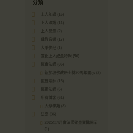
分類
上人年譜
(16)
上人法語
(11)
上人開示
(2)
佛教音樂
(17)
大乘佛经
(1)
宣化上人紀念特輯
(50)
恆實法師
(86)
新加坡佛教居士林90周年開示
(2)
恆懿法師
(15)
恆揚法師
(6)
所有博客
(61)
大悲學苑
(8)
法宴
(36)
2025年4月實法師梁皇寶懺開示
(1)