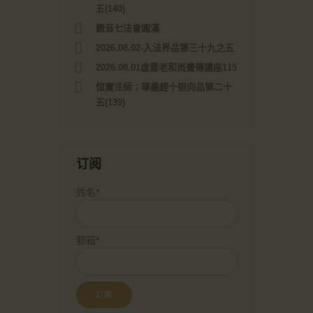
五(140)
觀音七法會圓滿
2026.08.02-入法界品第三十九之五
2026.08.01虛雲老和尚畫傳講座115
恒實法師：華嚴經十迴向品第二十
五(139)
订阅
姓名*
郵箱*