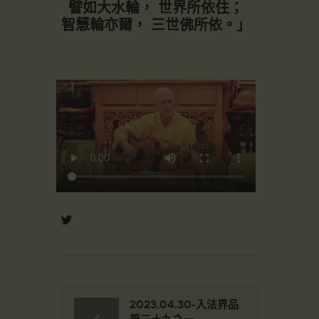
譬如大水輪， 世界所依住；
智慧輪亦爾， 三世佛所依。」
2023.04.30-入法界品