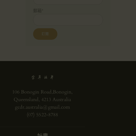
郵箱*
106 Bonogin Road,Bonogin,
Queensland, 4213 Australia
gcdr.australia@gmail.com
(07) 5522-8788