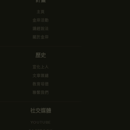
計畫
主頁
金岸活動
講經說法
關於金岸
歷史
宣化上人
文章匯總
教育培德
聯繫我們
社交媒體
YOUTUBE