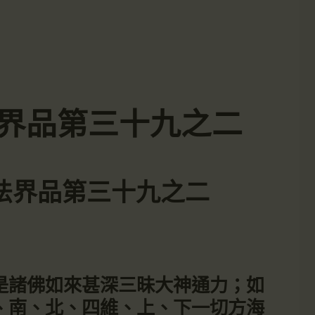
-入法界品第三十九之二
6-入法界品第三十九之二
是諸佛如來甚深三昧大神通力；如
、南、北、四維、上、下一切方海