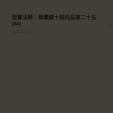
恒實法師：華嚴經十迴向品第二十五
(84)
2025-03-04