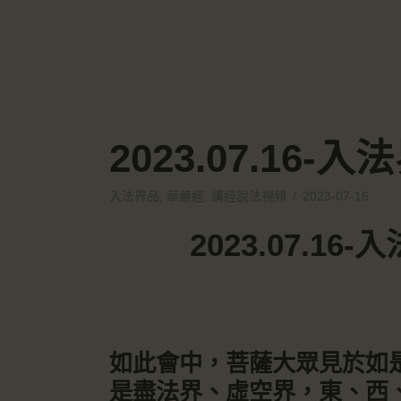
2023.07.16
入法界品
,
華嚴經
,
講經說法視頻
2023-07-16
2023.07.1
如此會中，菩薩大眾見於如
是盡法界、虛空界，東、西