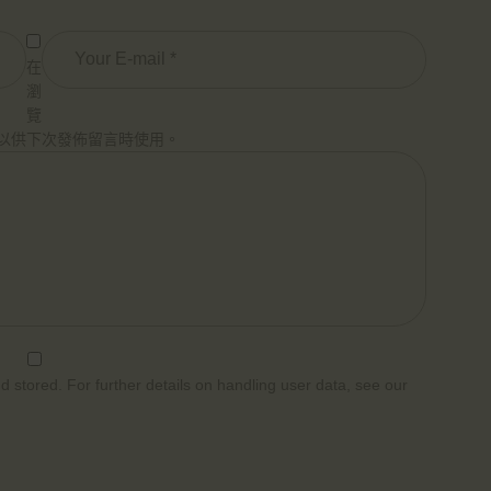
在
瀏
覽
以供下次發佈留言時使用。
d stored. For further details on handling user data, see our