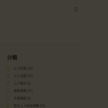
Got it!
分類
上人年譜
(16)
上人法語
(11)
上人開示
(2)
佛教音樂
(17)
大乘佛经
(1)
宣化上人紀念特輯
(50)