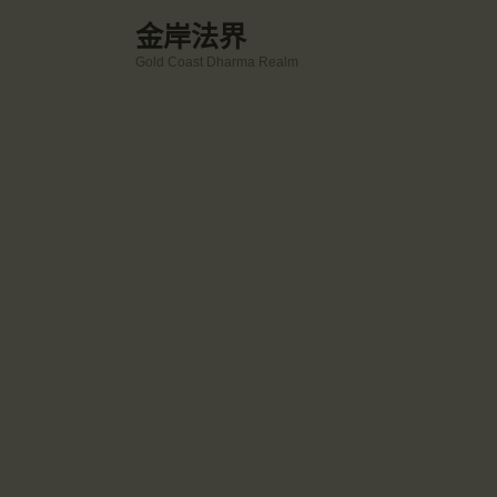
金岸法界
Gold Coast Dharma Realm