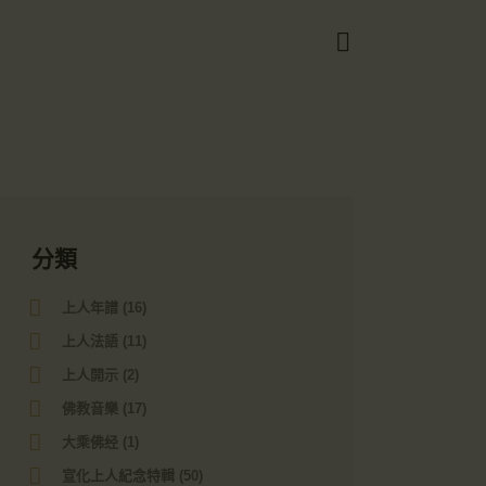
Got it!
分類
上人年譜
(16)
上人法語
(11)
上人開示
(2)
佛教音樂
(17)
大乘佛经
(1)
宣化上人紀念特輯
(50)