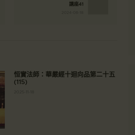
講座41
2024-08-18
恒實法師：華嚴經十迴向品第二十五
(115)
2025-11-18