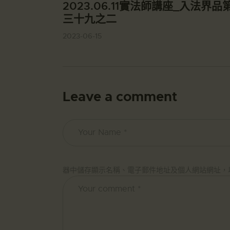
2023.06.11實法師講座_入法界品
三十九之二
2023-06-15
Leave a comment
器中儲存顯示名稱、電子郵件地址及個人網站網址，