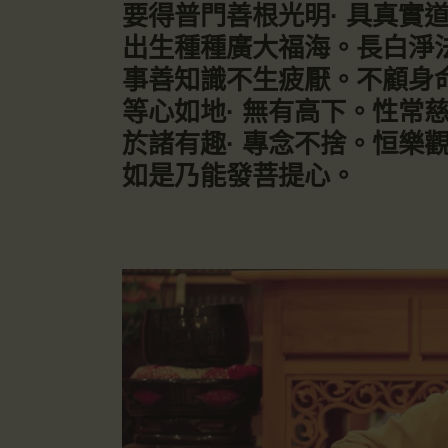
要得普門善根光明· 具真實道
出生種種廣大福海。長白淨
事善知識不生疲厭。不顧身命
等心如地· 無有高下。性常
於諸有趣· 專念不捨。恒樂
如是乃能發菩提心。