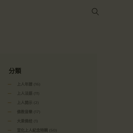
Got it!
分類
上人年譜
(16)
上人法語
(11)
上人開示
(2)
佛教音樂
(17)
大乘佛经
(1)
宣化上人紀念特輯
(50)