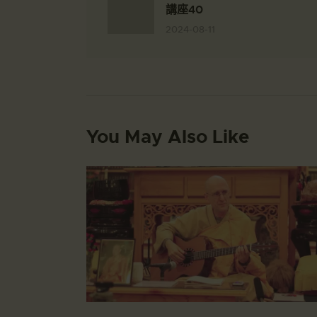
講座40
2024-08-11
You May Also Like