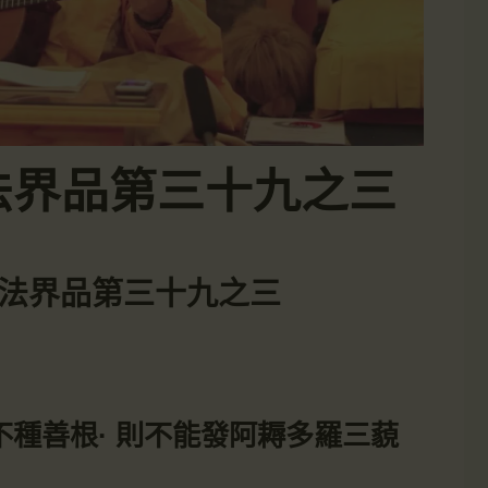
1-入法界品第三十九之三
1-入法界品第三十九之三
種善根· 則不能發阿耨多羅三藐