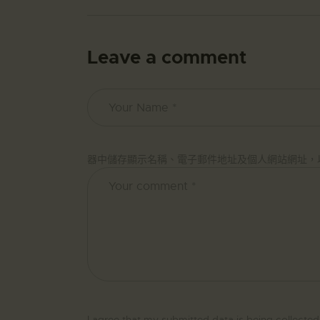
Leave a comment
器中儲存顯示名稱、電子郵件地址及個人網站網址，
I agree that my submitted data is being collected