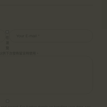
在
瀏
覽
以供下次發佈留言時使用。
 and stored. For further details on handling user data, see