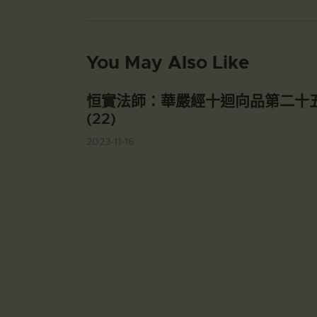
You May Also Like
恒實法師：華嚴經十迴向品第二十
(22)
2023-11-16