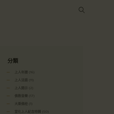
Got it!
分類
上人年譜
(16)
上人法語
(11)
上人開示
(2)
佛教音樂
(17)
大乘佛经
(1)
宣化上人紀念特輯
(50)