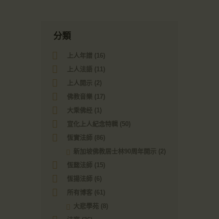
分類
上人年譜
(16)
上人法語
(11)
上人開示
(2)
佛教音樂
(17)
大乘佛经
(1)
宣化上人紀念特輯
(50)
恆實法師
(86)
新加坡佛教居士林90周年開示
(2)
恆懿法師
(15)
恆揚法師
(6)
所有博客
(61)
大悲學苑
(8)