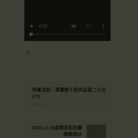
恒實法師：華嚴經十迴向品第二十五
(73)
2024-11-15
2024.11.16虛雲老和尚畫
傳講座50