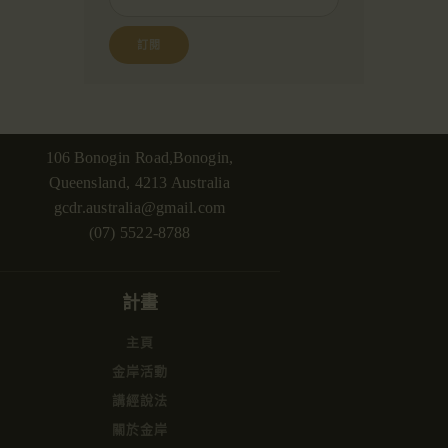
106 Bonogin Road,Bonogin,
Queensland, 4213 Australia
gcdr.australia@gmail.com
(07) 5522-8788
計畫
主頁
金岸活動
講經說法
關於金岸