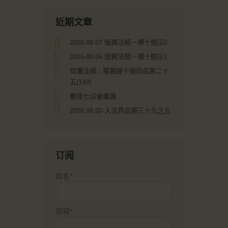
近期文章
2026-08-07 恆興法師－禪十開示2
2026-08-06 恆興法師－禪十開示1
恒實法師：華嚴經十迴向品第二十
五(140)
觀音七法會圓滿
2026.08.02-入法界品第三十九之五
订阅
姓名*
郵箱*