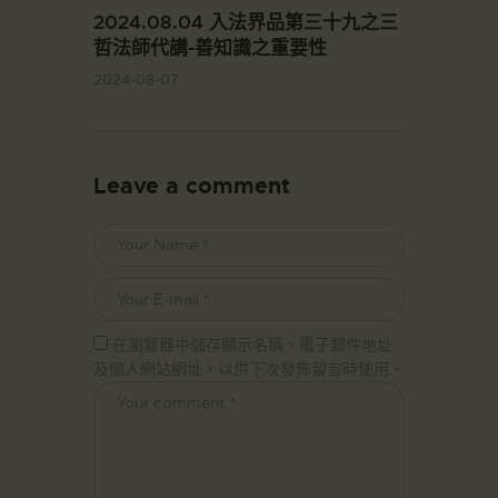
2024.08.04 入法界品第三十九之三
哲法師代講-善知識之重要性
2024-08-07
Leave a comment
在瀏覽器中儲存顯示名稱、電子郵件地址
及個人網站網址，以供下次發佈留言時使用。