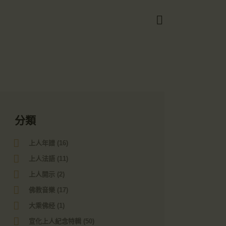
Got it!
分類
上人年譜
(16)
上人法語
(11)
上人開示
(2)
佛教音樂
(17)
大乘佛经
(1)
宣化上人紀念特輯
(50)