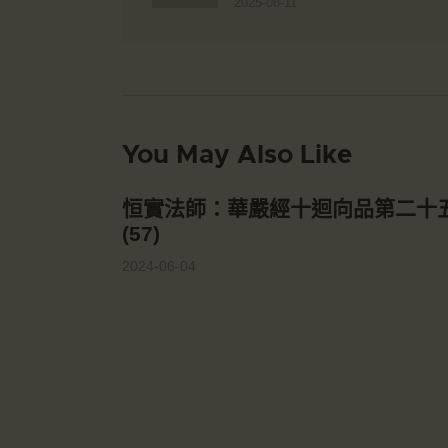
2025-08-11
You May Also Like
恒實法師：華嚴經十迴向品第二十
(57)
2024-06-04