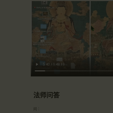
法师问答
问：