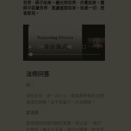
世界 · 師子如來。鏡光明世界 · 月覺如來。寶
師子莊嚴世界 · 毘盧遮那如來。如是一切 · 悉
皆即見。
法师问答
问：
没有忍住，发一次小火，就能把所有的功德
烧成灰烬嘛？会不会留下一点功德呢？
实法师：
我觉得你知道问题的答案。师父说：“我于
往昔时，瞋火比天高，烧尽功德林，故今受