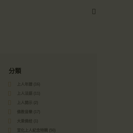
Got it!
分類
上人年譜
(16)
上人法語
(11)
上人開示
(2)
佛教音樂
(17)
大乘佛经
(1)
宣化上人紀念特輯
(50)