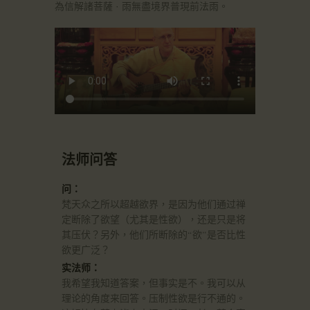
為信解諸菩薩 · 雨無盡境界普現前法雨。
法师问答
问：
梵天众之所以超越欲界，是因为他们通过禅
定断除了欲望（尤其是性欲），还是只是将
其压伏？另外，他们所断除的“欲”是否比性
欲更广泛？
实法师：
我希望我知道答案，但事实是不。我可以从
理论的角度来回答。压制性欲是行不通的。