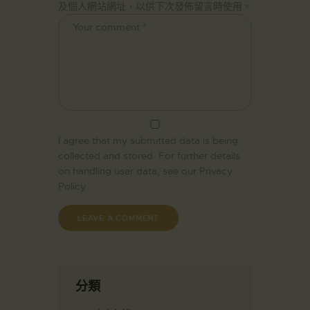
及個人網站網址，以供下次發佈留言時使用。
I agree that my submitted data is being
collected and stored. For further details
on handling user data, see our
Privacy
Policy
分類