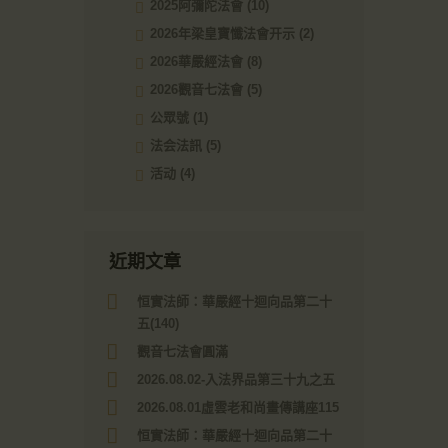
2025阿彌陀法會
(10)
2026年梁皇寶懺法會开示
(2)
2026華嚴經法會
(8)
2026觀音七法會
(5)
公眾號
(1)
法会法訊
(5)
活动
(4)
近期文章
恒實法師：華嚴經十迴向品第二十
五(140)
觀音七法會圓滿
2026.08.02-入法界品第三十九之五
2026.08.01虛雲老和尚畫傳講座115
恒實法師：華嚴經十迴向品第二十