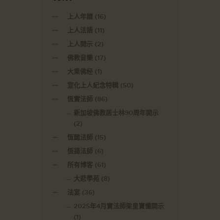
上人年譜
(16)
上人法語
(11)
上人開示
(2)
佛教音樂
(17)
大乘佛经
(1)
宣化上人紀念特輯
(50)
恆實法師
(86)
新加坡佛教居士林90周年開示
(2)
恆懿法師
(15)
恆揚法師
(6)
所有博客
(61)
大悲學苑
(8)
法宴
(36)
2025年4月實法師梁皇寶懺開示
(1)