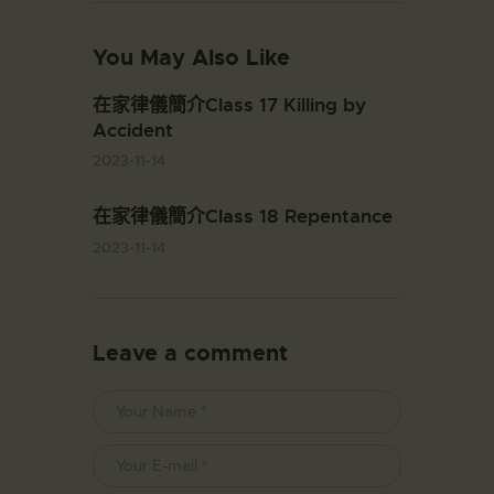
You May Also Like
在家律儀簡介Class 17 Killing by
Accident
2023-11-14
在家律儀簡介Class 18 Repentance
2023-11-14
Leave a comment