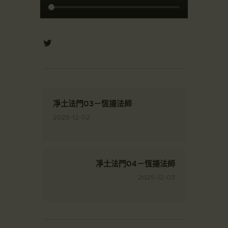
凈土法門03－恆揚法師
2025-12-02
凈土法門04－恆揚法師
2025-12-03