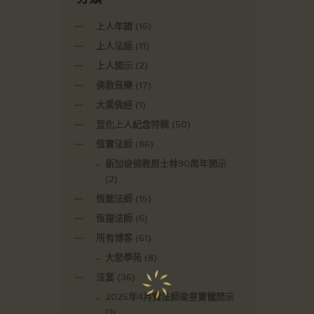
上人年譜
(16)
上人法語
(11)
上人開示
(2)
佛教音樂
(17)
大乘佛经
(1)
宣化上人紀念特輯
(50)
恆實法師
(86)
新加坡佛教居士林90周年開示
(2)
恆懿法師
(15)
恆揚法師
(6)
所有博客
(61)
大悲學苑
(8)
法宴
(36)
2025年4月實法師梁皇寶懺開示
(1)