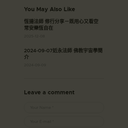
You May Also Like
恆揚法師 修行分享－既用心又看空
常安樂恆自在
2025-12-08
2024-09-07近永法師 佛教宇宙學簡
介
2024-09-09
Leave a comment