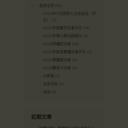
金岸法界
(82)
2024年11月弥陀七法会讲法（开
示）
(7)
2025年楞嚴咒法會开示
(14)
2025年禪七興法師開示
(9)
2025阿彌陀法會
(10)
2026年梁皇寶懺法會开示
(2)
2026華嚴經法會
(8)
2026觀音七法會
(5)
公眾號
(1)
法会法訊
(5)
活动
(4)
近期文章