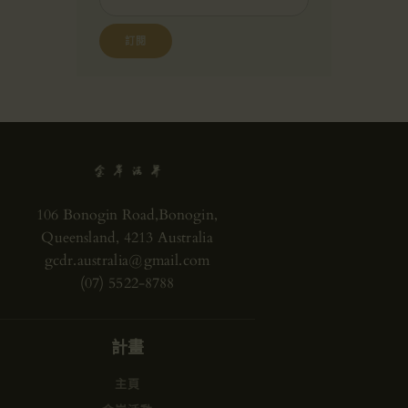
106 Bonogin Road,Bonogin,
Queensland, 4213 Australia
gcdr.australia@gmail.com
(07) 5522-8788
計畫
主頁