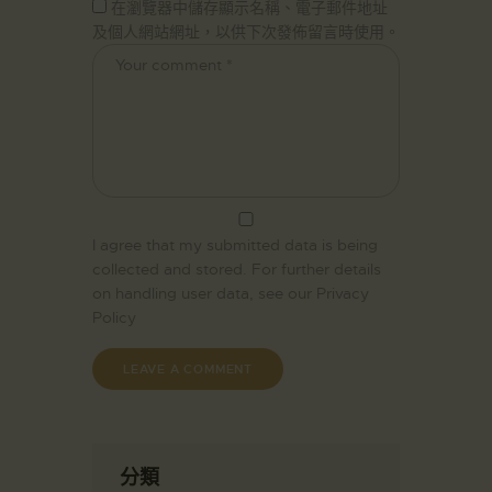
在瀏覽器中儲存顯示名稱、電子郵件地址
及個人網站網址，以供下次發佈留言時使用。
I agree that my submitted data is being
collected and stored. For further details
on handling user data, see our
Privacy
Policy
分類