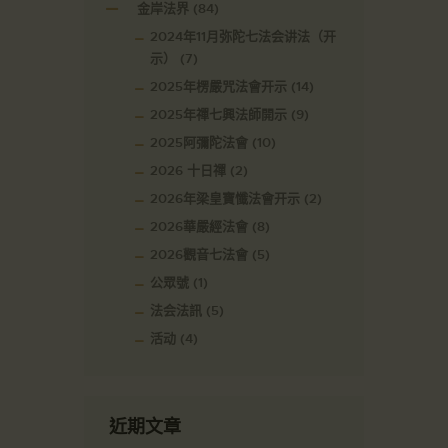
金岸法界
(84)
2024年11月弥陀七法会讲法（开
示）
(7)
2025年楞嚴咒法會开示
(14)
2025年禪七興法師開示
(9)
2025阿彌陀法會
(10)
2026 十日禪
(2)
2026年梁皇寶懺法會开示
(2)
2026華嚴經法會
(8)
2026觀音七法會
(5)
公眾號
(1)
法会法訊
(5)
活动
(4)
近期文章