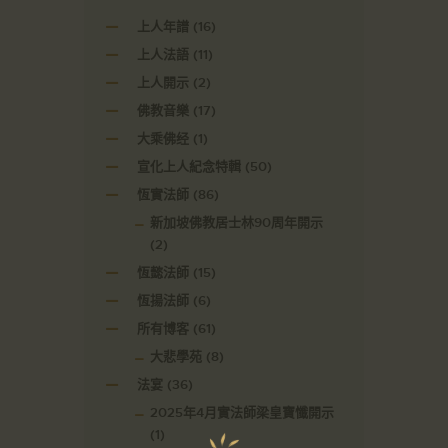
上人年譜
(16)
上人法語
(11)
上人開示
(2)
佛教音樂
(17)
大乘佛经
(1)
宣化上人紀念特輯
(50)
恆實法師
(86)
新加坡佛教居士林90周年開示
(2)
恆懿法師
(15)
恆揚法師
(6)
所有博客
(61)
大悲學苑
(8)
法宴
(36)
2025年4月實法師梁皇寶懺開示
(1)