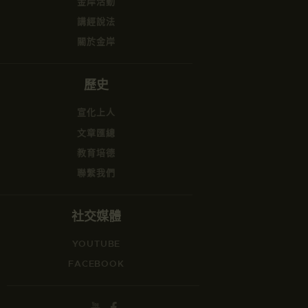
金岸活動
講經說法
關於金岸
歷史
宣化上人
文章匯總
教育培德
聯繫我們
社交媒體
YOUTUBE
FACEBOOK