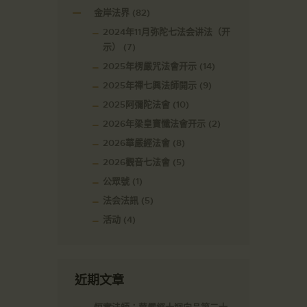
金岸法界
(82)
2024年11月弥陀七法会讲法（开
示）
(7)
2025年楞嚴咒法會开示
(14)
2025年禪七興法師開示
(9)
2025阿彌陀法會
(10)
2026年梁皇寶懺法會开示
(2)
2026華嚴經法會
(8)
2026觀音七法會
(5)
公眾號
(1)
法会法訊
(5)
活动
(4)
近期文章