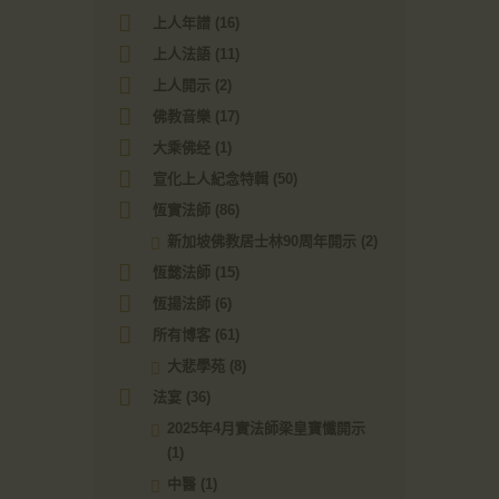
上人年譜
(16)
上人法語
(11)
上人開示
(2)
佛教音樂
(17)
大乘佛经
(1)
宣化上人紀念特輯
(50)
恆實法師
(86)
新加坡佛教居士林90周年開示
(2)
恆懿法師
(15)
恆揚法師
(6)
所有博客
(61)
大悲學苑
(8)
法宴
(36)
2025年4月實法師梁皇寶懺開示
(1)
中醫
(1)