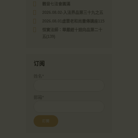
觀音七法會圓滿
2026.08.02-入法界品第三十九之五
2026.08.01虛雲老和尚畫傳講座115
恒實法師：華嚴經十迴向品第二十
五(139)
订阅
姓名*
郵箱*