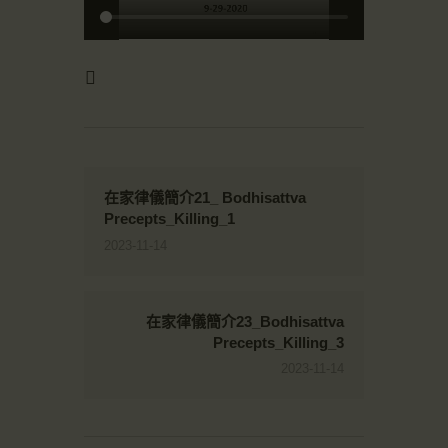
在家律儀簡介21_ Bodhisattva
Precepts_Killing_1
2023-11-14
在家律儀簡介23_Bodhisattva
Precepts_Killing_3
2023-11-14