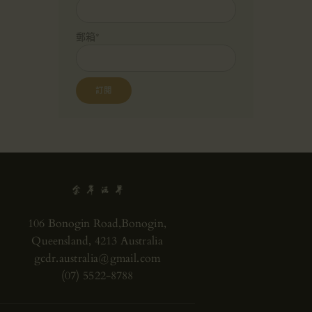
郵箱*
106 Bonogin Road,Bonogin,
Queensland, 4213 Australia
gcdr.australia@gmail.com
(07) 5522-8788