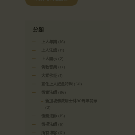
分類
上人年譜
(16)
上人法語
(11)
上人開示
(2)
佛教音樂
(17)
大乘佛经
(1)
宣化上人紀念特輯
(50)
恆實法師
(86)
新加坡佛教居士林90周年開示
(2)
恆懿法師
(15)
恆揚法師
(6)
所有博客
(61)