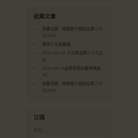
近期文章
恒實法師：華嚴經十迴向品第二十
五(140)
觀音七法會圓滿
2026.08.02-入法界品第三十九之
五
2026.08.01虛雲老和尚畫傳講座
115
恒實法師：華嚴經十迴向品第二十
五(139)
订阅
姓名*