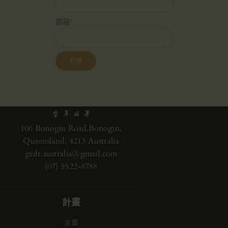
郵箱*
106 Bonogin Road,Bonogin,
Queensland, 4213 Australia
gcdr.australia@gmail.com
(07) 5522-8788
計畫
主頁