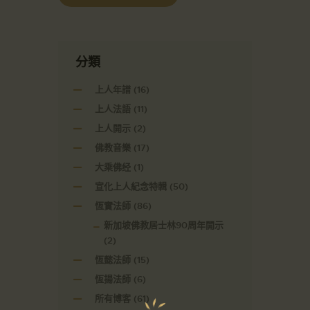
分類
上人年譜
(16)
上人法語
(11)
上人開示
(2)
佛教音樂
(17)
大乘佛经
(1)
宣化上人紀念特輯
(50)
恆實法師
(86)
新加坡佛教居士林90周年開示
(2)
恆懿法師
(15)
恆揚法師
(6)
所有博客
(61)