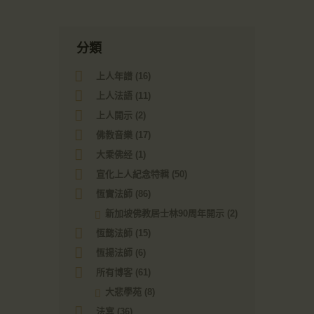
分類
上人年譜
(16)
上人法語
(11)
上人開示
(2)
佛教音樂
(17)
大乘佛经
(1)
宣化上人紀念特輯
(50)
恆實法師
(86)
新加坡佛教居士林90周年開示
(2)
恆懿法師
(15)
恆揚法師
(6)
所有博客
(61)
大悲學苑
(8)
法宴
(36)