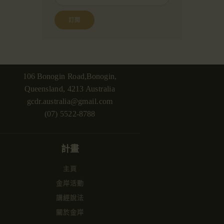
106 Bonogin Road,Bonogin,
Queensland, 4213 Australia
gcdr.australia@gmail.com
(07) 5522-8788
計畫
主頁
金岸活動
講經說法
關於金岸