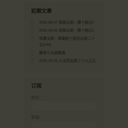
近期文章
2026-08-07 恆興法師－禪十開示2
2026-08-06 恆興法師－禪十開示1
恒實法師：華嚴經十迴向品第二十
五(140)
觀音七法會圓滿
2026.08.02-入法界品第三十九之五
订阅
姓名*
郵箱*