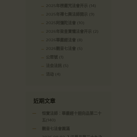
2025年楞嚴咒法會开示
(14)
2025年禪七興法師開示
(9)
2025阿彌陀法會
(10)
2026年梁皇寶懺法會开示
(2)
2026華嚴經法會
(8)
2026觀音七法會
(5)
公眾號
(1)
法会法訊
(5)
活动
(4)
近期文章
恒實法師：華嚴經十迴向品第二十
五(140)
觀音七法會圓滿