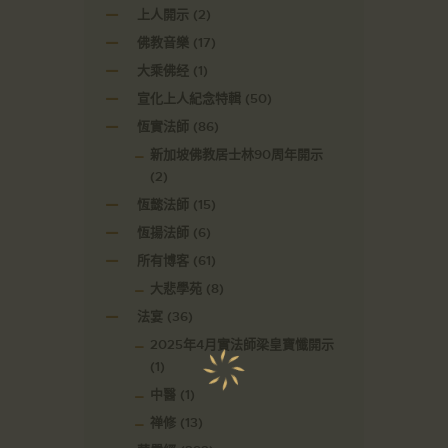
上人開示
(2)
佛教音樂
(17)
大乘佛经
(1)
宣化上人紀念特輯
(50)
恆實法師
(86)
新加坡佛教居士林90周年開示
(2)
恆懿法師
(15)
恆揚法師
(6)
所有博客
(61)
大悲學苑
(8)
法宴
(36)
2025年4月實法師梁皇寶懺開示
(1)
中醫
(1)
禅修
(13)