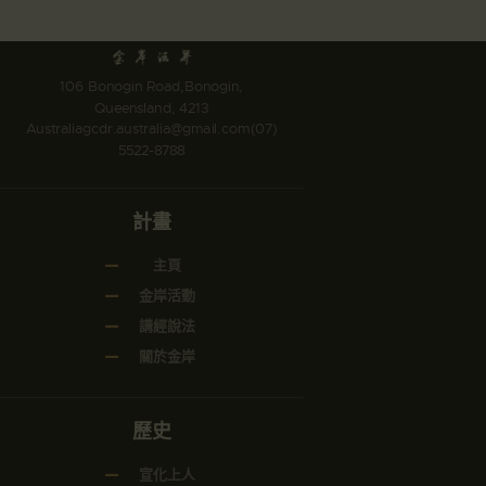
106 Bonogin Road,Bonogin,
Queensland, 4213
Australia
gcdr.australia@gmail.com
(07)
5522-8788
計畫
主頁
金岸活動
講經說法
關於金岸
歷史
宣化上人