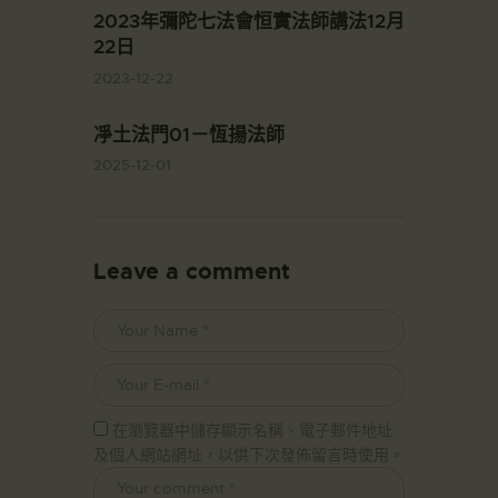
2023年彌陀七法會恒實法師講法12月
22日
2023-12-22
凈土法門01－恆揚法師
2025-12-01
Leave a comment
在瀏覽器中儲存顯示名稱、電子郵件地址
及個人網站網址，以供下次發佈留言時使用。