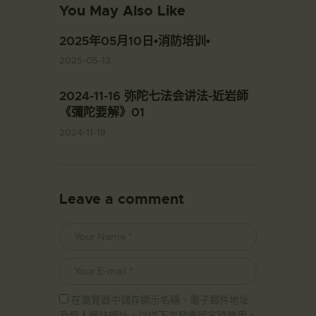
You May Also Like
2025年05月10日•消防培训•
2025-05-13
2024-11-16 弥陀七法会讲法-近岩師
《彌陀要解》01
2024-11-18
Leave a comment
在瀏覽器中儲存顯示名稱、電子郵件地址
及個人網站網址，以供下次發佈留言時使用。