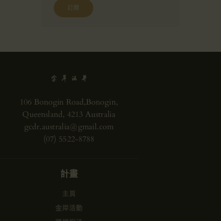
106 Bonogin Road,Bonogin,
Queensland, 4213 Australia
gcdr.australia@gmail.com
(07) 5522-8788
計畫
主頁
金岸活動