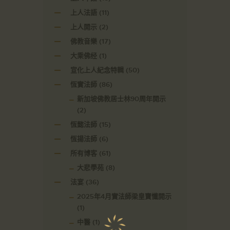
上人法語
(11)
上人開示
(2)
佛教音樂
(17)
大乘佛经
(1)
宣化上人紀念特輯
(50)
恆實法師
(86)
新加坡佛教居士林90周年開示
(2)
恆懿法師
(15)
恆揚法師
(6)
所有博客
(61)
大悲學苑
(8)
法宴
(36)
2025年4月實法師梁皇寶懺開示
(1)
中醫
(1)