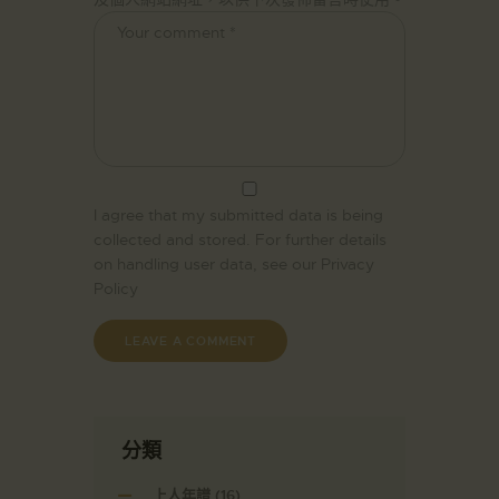
I agree that my submitted data is being
collected and stored. For further details
on handling user data, see our
Privacy
Policy
分類
上人年譜
(16)