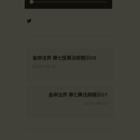
金岸法界 禪七恆興法師開示05
2025-06-20
金岸法界 禪七興法師開示07
2025-06-22