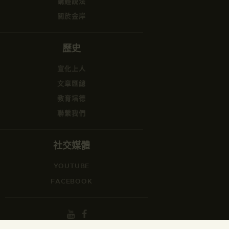
講經說法
關於金岸
歷史
宣化上人
文章匯總
教育培德
聯繫我們
社交媒體
YOUTUBE
FACEBOOK