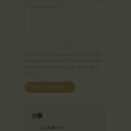
I agree that my submitted data is being
collected and stored. For further details
on handling user data, see our
Privacy
Policy
分類
上人年譜
(16)