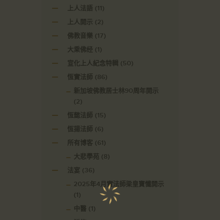
上人法語
(11)
上人開示
(2)
佛教音樂
(17)
大乘佛经
(1)
宣化上人紀念特輯
(50)
恆實法師
(86)
新加坡佛教居士林90周年開示
(2)
恆懿法師
(15)
恆揚法師
(6)
所有博客
(61)
大悲學苑
(8)
法宴
(36)
2025年4月實法師梁皇寶懺開示
(1)
中醫
(1)