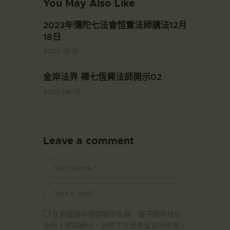
You May Also Like
2023年彌陀七法會恒實法師講法12月
18日
2023-12-18
金岸法界 禪七恆興法師開示02
2025-06-17
Leave a comment
在瀏覽器中儲存顯示名稱、電子郵件地址
及個人網站網址，以供下次發佈留言時使用。