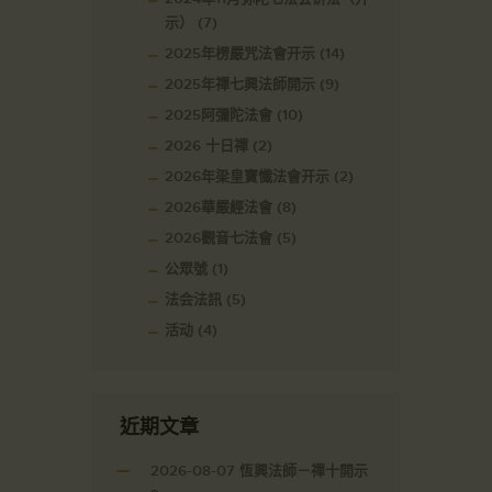
示）
(7)
2025年楞嚴咒法會开示
(14)
2025年禪七興法師開示
(9)
2025阿彌陀法會
(10)
2026 十日禪
(2)
2026年梁皇寶懺法會开示
(2)
2026華嚴經法會
(8)
2026觀音七法會
(5)
公眾號
(1)
法会法訊
(5)
活动
(4)
近期文章
2026-08-07 恆興法師－禪十開示