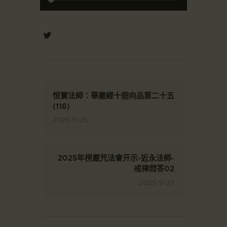
恒實法師：華嚴經十迴向品第二十五
(116)
2025-11-25
2025年楞嚴咒法會开示-近永法師-
戒律問答02
2025-11-27