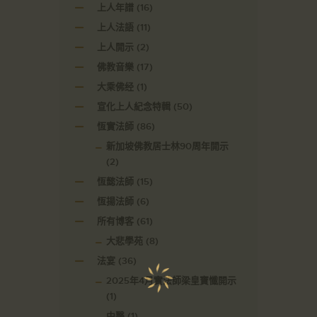
上人年譜
(16)
上人法語
(11)
上人開示
(2)
佛教音樂
(17)
大乘佛经
(1)
宣化上人紀念特輯
(50)
恆實法師
(86)
新加坡佛教居士林90周年開示
(2)
恆懿法師
(15)
恆揚法師
(6)
所有博客
(61)
大悲學苑
(8)
法宴
(36)
2025年4月實法師梁皇寶懺開示
(1)
中醫
(1)