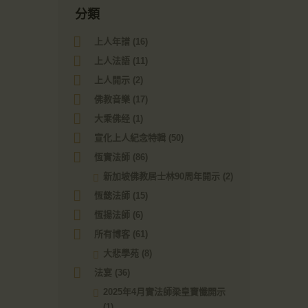
分類
上人年譜
(16)
上人法語
(11)
上人開示
(2)
佛教音樂
(17)
大乘佛经
(1)
宣化上人紀念特輯
(50)
恆實法師
(86)
新加坡佛教居士林90周年開示
(2)
恆懿法師
(15)
恆揚法師
(6)
所有博客
(61)
大悲學苑
(8)
法宴
(36)
2025年4月實法師梁皇寶懺開示
(1)