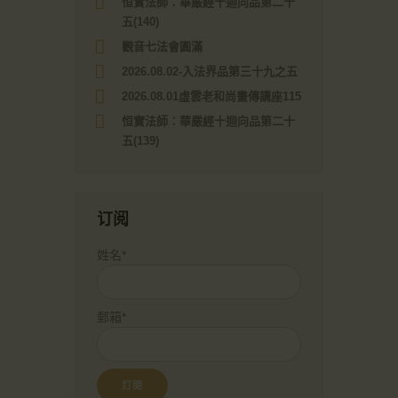
恒實法師：華嚴經十迴向品第二十
五(140)
觀音七法會圓滿
2026.08.02-入法界品第三十九之五
2026.08.01虛雲老和尚畫傳講座115
恒實法師：華嚴經十迴向品第二十
五(139)
订阅
姓名*
郵箱*