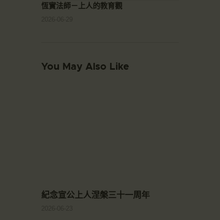
恆實法師－上人的教育觀
2026-06-29
You May Also Like
紀念宣公上人涅槃三十一周年
2026-06-23