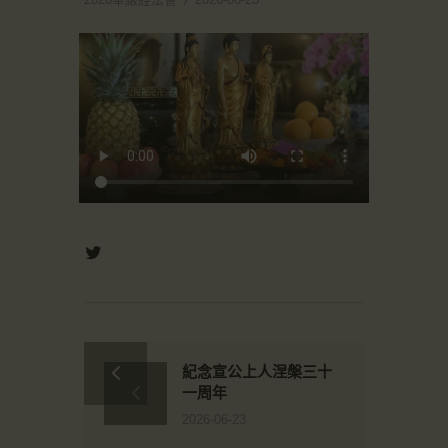
紀念宣公上人涅槃三十
一周年
2026-06-23