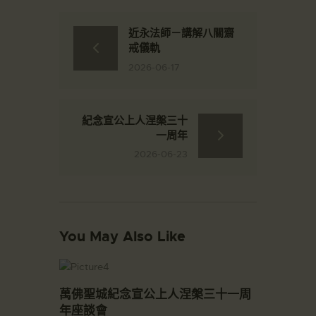
近永法師－講解八關齋
戒儀軌
2026-06-17
紀念宣公上人涅槃三十
一周年
2026-06-23
You May Also Like
萬佛聖城紀念宣公上人涅槃三十一周
年座談會