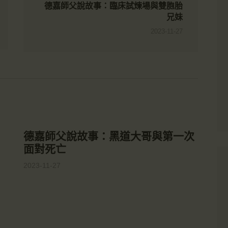
德嘉師父說故事：臨床試煉場與雙胞胎
兄妹
2023-11-27
德嘉師父說故事：黑道大哥與第一次
面對死亡
2023-11-27