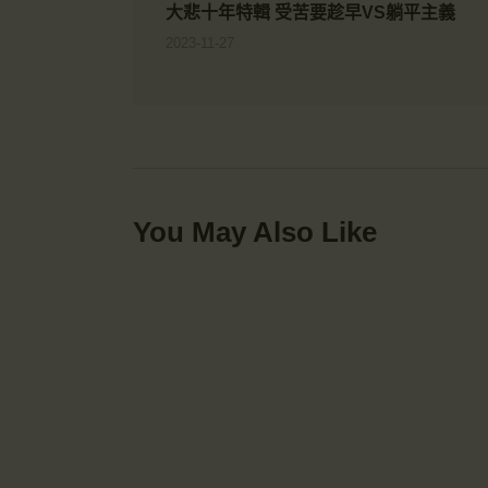
大悲十年特輯 受苦要趁早VS躺平主義
2023-11-27
You May Also Like