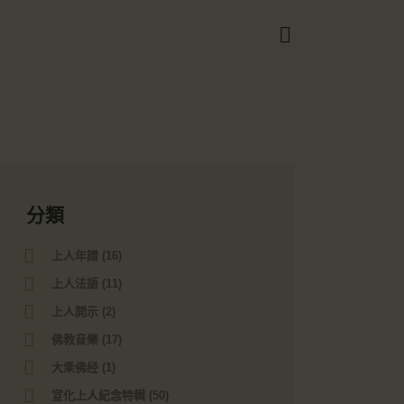
Got it!
分類
上人年譜
(16)
上人法語
(11)
上人開示
(2)
佛教音樂
(17)
大乘佛经
(1)
宣化上人紀念特輯
(50)