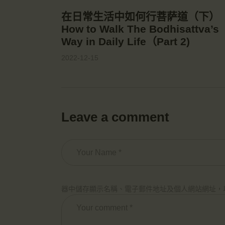
在日常生活中如何行菩萨道（下）
How to Walk The Bodhisattva’s
Way in Daily Life（Part 2)
2022-12-15
Leave a comment
器中儲存顯示名稱、電子郵件地址及個人網站網址，