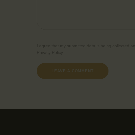
I agree that my submitted data is being collected an
Privacy Policy