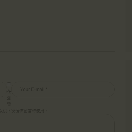
在
瀏
覽
以供下次發佈留言時使用。