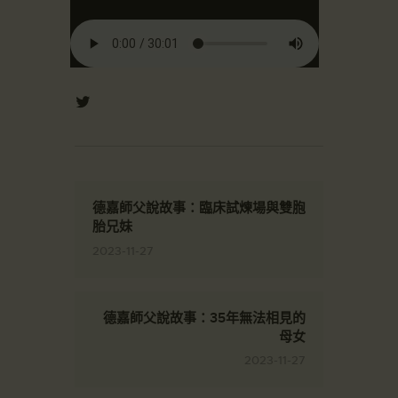
德嘉師父說故事：臨床試煉場與雙胞
胎兄妹
2023-11-27
德嘉師父說故事：35年無法相見的
母女
2023-11-27