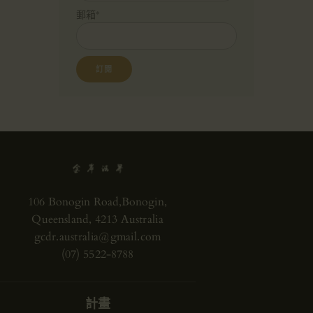
郵箱*
106 Bonogin Road,Bonogin,
Queensland, 4213 Australia
gcdr.australia@gmail.com
(07) 5522-8788
計畫