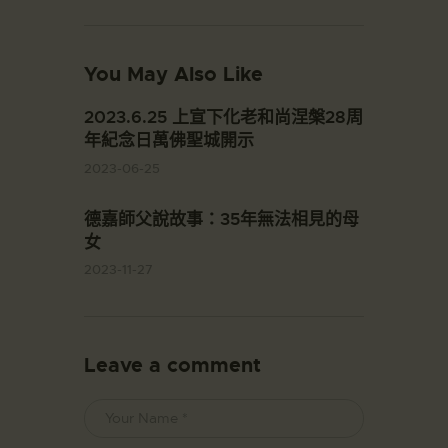
You May Also Like
2023.6.25 上宣下化老和尚涅槃28周
年紀念日萬佛聖城開示
2023-06-25
德嘉師父說故事：35年無法相見的母
女
2023-11-27
Leave a comment