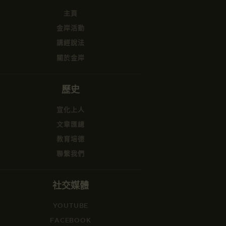
主頁
金岸活動
講經說法
關於金岸
歷史
宣化上人
文章匯總
教育培德
聯繫我們
社交媒體
YOUTUBE
FACEBOOK