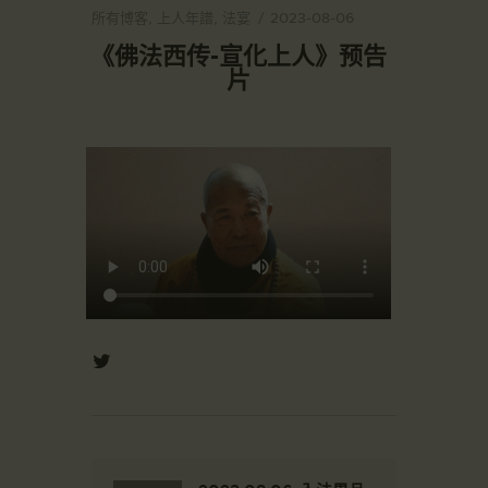
所有博客
,
上人年譜
,
法宴
2023-08-06
《佛法西传-宣化上人》预告
片