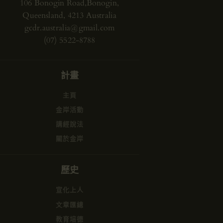
106 Bonogin Road,Bonogin,
Queensland, 4213 Australia
gcdr.australia@gmail.com
(07) 5522-8788
計畫
主頁
金岸活動
講經說法
關於金岸
歷史
宣化上人
文章匯總
教育培德