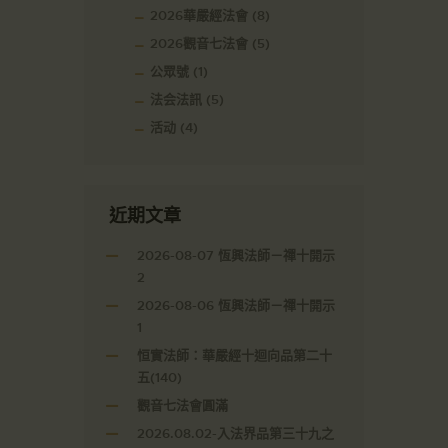
2026華嚴經法會
(8)
2026觀音七法會
(5)
公眾號
(1)
法会法訊
(5)
活动
(4)
近期文章
2026-08-07 恆興法師－禪十開示
2
2026-08-06 恆興法師－禪十開示
1
恒實法師：華嚴經十迴向品第二十
五(140)
觀音七法會圓滿
2026.08.02-入法界品第三十九之