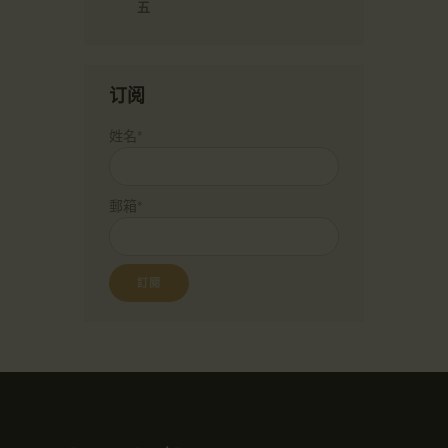
五
订阅
姓名*
郵箱*