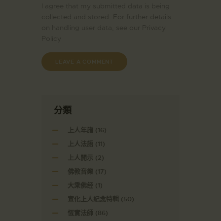
I agree that my submitted data is being
collected and stored. For further details
on handling user data, see our
Privacy
Policy
分類
上人年譜
(16)
上人法語
(11)
上人開示
(2)
佛教音樂
(17)
大乘佛经
(1)
宣化上人紀念特輯
(50)
恆實法師
(86)