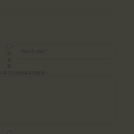
在
瀏
覽
以供下次發佈留言時使用。