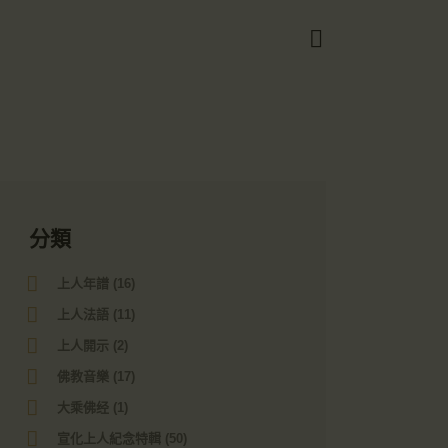
Got it!
分類
上人年譜
(16)
上人法語
(11)
上人開示
(2)
佛教音樂
(17)
大乘佛经
(1)
宣化上人紀念特輯
(50)