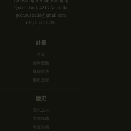
106 Bonogin Road,Bonogin,
Queensland, 4213 Australia
gcdr.australia@gmail.com
(07) 5522-8788
計畫
主頁
金岸活動
講經說法
關於金岸
歷史
宣化上人
文章匯總
教育培德