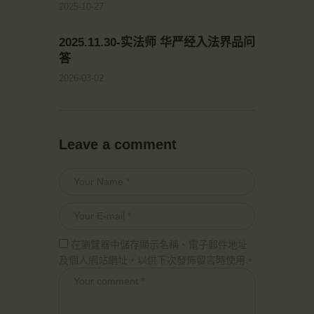
2025-10-27
2025.11.30-实法师 华严经入法界品问
答
2026-03-02
Leave a comment
在瀏覽器中儲存顯示名稱、電子郵件地址
及個人網站網址，以供下次發佈留言時使用。