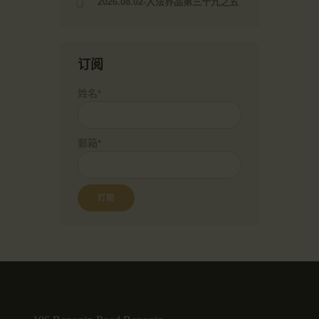
2026.08.02-入法界品第三十九之五
订阅
姓名*
郵箱*