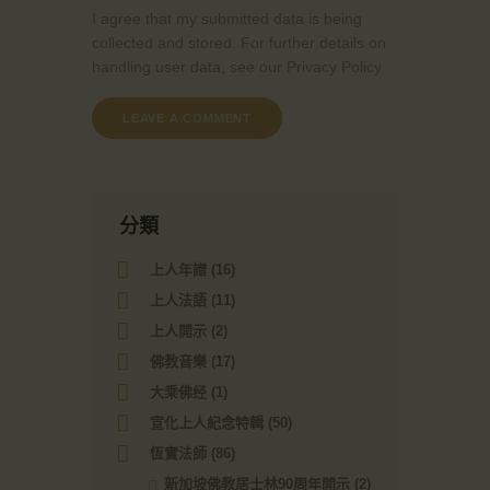
I agree that my submitted data is being
collected and stored. For further details on
handling user data, see our
Privacy Policy
分類
上人年譜
(16)
上人法語
(11)
上人開示
(2)
佛教音樂
(17)
大乘佛经
(1)
宣化上人紀念特輯
(50)
恆實法師
(86)
新加坡佛教居士林90周年開示
(2)