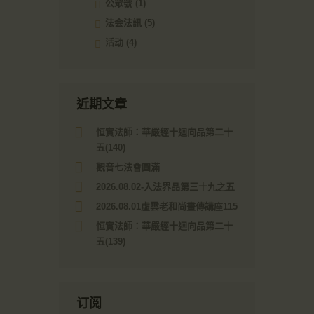
公眾號
(1)
法会法訊
(5)
活动
(4)
近期文章
恒實法師：華嚴經十迴向品第二十
五(140)
觀音七法會圓滿
2026.08.02-入法界品第三十九之五
2026.08.01虛雲老和尚畫傳講座115
恒實法師：華嚴經十迴向品第二十
五(139)
订阅